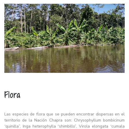
Flora
Las especies de flora que se pueden encontrar dispersas en el
territorio de la Nación Chapra son: Chrysophyllum bombicinum
“quinilla”, Inga heterophylla “shimbillo”, Virola elongata “cumala