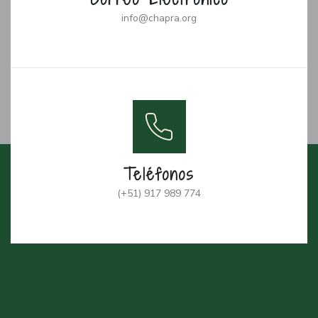
info@chapra.org
Teléfonos
(+51) 917 989 774