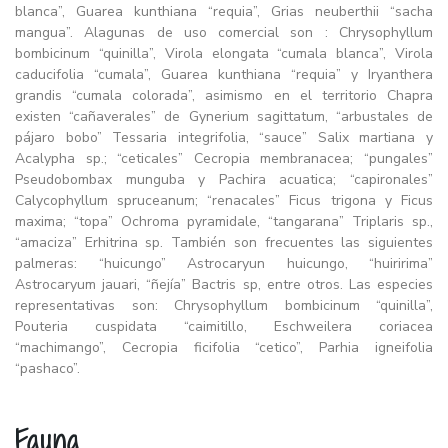
blanca”, Guarea kunthiana “requia”, Grias neuberthii “sacha
mangua”. Alagunas de uso comercial son : Chrysophyllum
bombicinum “quinilla”, Virola elongata “cumala blanca”, Virola
caducifolia “cumala”, Guarea kunthiana “requia” y Iryanthera
grandis “cumala colorada”, asimismo en el territorio Chapra
existen “cañaverales” de Gynerium sagittatum, “arbustales de
pájaro bobo” Tessaria integrifolia, “sauce” Salix martiana y
Acalypha sp.; “ceticales” Cecropia membranacea; “pungales”
Pseudobombax munguba y Pachira acuatica; “capironales”
Calycophyllum spruceanum; “renacales” Ficus trigona y Ficus
maxima; “topa” Ochroma pyramidale, “tangarana” Triplaris sp.,
“amaciza” Erhitrina sp. También son frecuentes las siguientes
palmeras: “huicungo” Astrocaryun huicungo, “huiririma”
Astrocaryum jauari, “ñejía” Bactris sp, entre otros. Las especies
representativas son: Chrysophyllum bombicinum “quinilla”,
Pouteria cuspidata “caimitillo, Eschweilera coriacea
“machimango”, Cecropia ficifolia “cetico”, Parhia igneifolia
“pashaco”.
Fauna